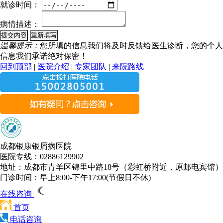
就诊时间：
病情描述：
温馨提示：
您所填的信息我们将及时反馈给医生诊断，您的个人
信息我们承诺绝对保密！
回到顶部
|
医院介绍
|
专家团队
|
来院路线
成都银康银屑病医院
医院专线：02886129902
地址：成都市青羊区锦里中路18号（彩虹桥附近，原邮电宾馆）
门诊时间：早上8:00-下午17:00(节假日不休)
在线咨询
首页
电话咨询