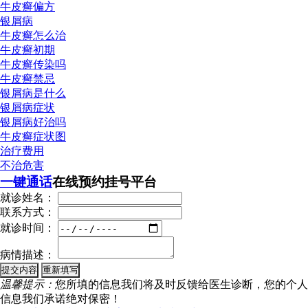
牛皮癣偏方
银屑病
牛皮癣怎么治
牛皮癣初期
牛皮癣传染吗
牛皮癣禁忌
银屑病是什么
银屑病症状
银屑病好治吗
牛皮癣症状图
治疗费用
不治危害
一键通话
在线预约挂号平台
就诊姓名：
联系方式：
就诊时间：
病情描述：
温馨提示：
您所填的信息我们将及时反馈给医生诊断，您的个人
信息我们承诺绝对保密！