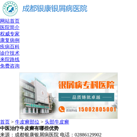
网站首页
医院简介
权威专家
康复病例
疾病百科
诊疗技术
来院路线
免费咨询
首页
>
牛皮癣部位
>
头部牛皮癣
中医治疗牛皮癣有哪些优势
来源：成都银康银屑病医院 电话：02886129902