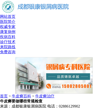
网站首页
医院简介
权威专家
康复病例
疾病百科
诊疗技术
来院路线
免费咨询
首页
>
牛皮癣百科
>
牛皮癣治疗
牛皮癣要做哪些常规检查
来源：成都银康银屑病医院 电话：02886129902