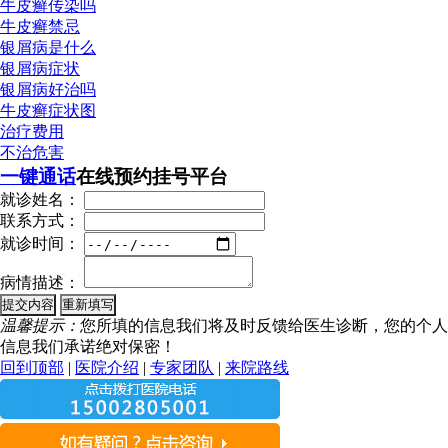
牛皮癣传染吗
牛皮癣禁忌
银屑病是什么
银屑病症状
银屑病好治吗
牛皮癣症状图
治疗费用
不治危害
一键通话
在线预约挂号平台
就诊姓名：
联系方式：
就诊时间：
病情描述：
温馨提示：
您所填的信息我们将及时反馈给医生诊断，您的个人
信息我们承诺绝对保密！
回到顶部
|
医院介绍
|
专家团队
|
来院路线