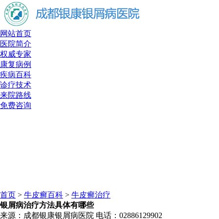
网站首页
医院简介
权威专家
康复病例
疾病百科
诊疗技术
来院路线
免费咨询
首页
>
牛皮癣百科
>
牛皮癣治疗
银屑病治疗方法具体有哪些
来源：成都银康银屑病医院 电话：02886129902