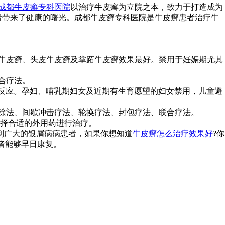
成都牛皮癣专科医院
以治疗牛皮癣为立院之本，致力于打造成为
者带来了健康的曙光。成都牛皮癣专科医院是牛皮癣患者治疗牛
性牛皮癣、头皮牛皮癣及掌跖牛皮癣效果最好。禁用于妊娠期尤其
合疗法。
良反应。孕妇、哺乳期妇女及近期有生育愿望的妇女禁用，儿童避
外涂法、间歇冲击疗法、轮换疗法、封包疗法、联合疗法。
择合适的外用药进行治疗。
到广大的银屑病病患者，如果你想知道
牛皮癣怎么治疗效果好
?你
患者能够早日康复。