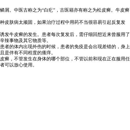
鳞屑。中医古称之为“白疕”，古医籍亦有称之为松皮癣。牛皮癣
这种皮肤病太顽固，如果治疗过程中用药不当很容易引起反复发
诱发牛皮癣的发生。患者每次复发后，需仔细回想近来曾服用了
辛辣事物及其它物质等。
患者的体内出现外伤的时候，患者的免疫是会出现差错的，身上
且是伴有不同程度的瘙痒。
皮癣，不管发生在身体的哪个部位，不管以前和现在正在服用任
者可以放心使用。