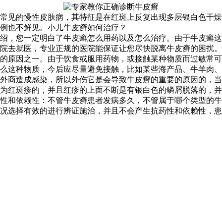
常见的慢性皮肤病，其特征是在红斑上反复出现多层银白色干燥
例也不鲜见。小儿牛皮癣如何治疗？
介绍，您一定明白了牛皮癣怎么用药以及怎么治疗。由于牛皮癣
院去就医，专业正规的医院能保证让您尽快脱离牛皮癣的困扰。
的原因之一。由于饮食或服用药物，或接触某种物质而过敏常可
么这种物质，今后应尽量避免接触，比如某些海产品、牛羊肉、
外商造成感染，所以外伤它是会导致牛皮癣的重要的原因的，当
为红斑疹的，并且红疹的上面不断是有银白色的鳞屑脱落的，并
性和依赖性：不管牛皮癣患者发病多久，不管属于哪个类型的牛
况选择有效的进行辨证施治，并且不会产生抗药性和依赖性，患