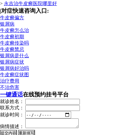
>
永吉治牛皮癣医院哪里好
|
对症快速咨询入口:
牛皮癣偏方
银屑病
牛皮癣怎么治
牛皮癣初期
牛皮癣传染吗
牛皮癣禁忌
银屑病是什么
银屑病症状
银屑病好治吗
牛皮癣症状图
治疗费用
不治危害
一键通话
在线预约挂号平台
就诊姓名：
联系方式：
就诊时间：
病情描述：