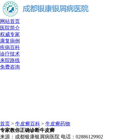
网站首页
医院简介
权威专家
康复病例
疾病百科
诊疗技术
来院路线
免费咨询
首页
>
牛皮癣百科
>
牛皮癣药物
专家教你正确诊断牛皮癣
来源：成都银康银屑病医院 电话：02886129902