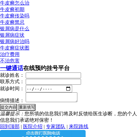
牛皮癣怎么治
牛皮癣初期
牛皮癣传染吗
牛皮癣禁忌
银屑病是什么
银屑病症状
银屑病好治吗
牛皮癣症状图
治疗费用
不治危害
一键通话
在线预约挂号平台
就诊姓名：
联系方式：
就诊时间：
病情描述：
温馨提示：
您所填的信息我们将及时反馈给医生诊断，您的个人
信息我们承诺绝对保密！
回到顶部
|
医院介绍
|
专家团队
|
来院路线