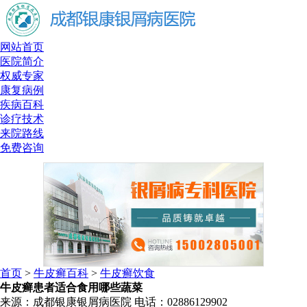
网站首页
医院简介
权威专家
康复病例
疾病百科
诊疗技术
来院路线
免费咨询
首页
>
牛皮癣百科
>
牛皮癣饮食
牛皮癣患者适合食用哪些蔬菜
来源：成都银康银屑病医院 电话：02886129902