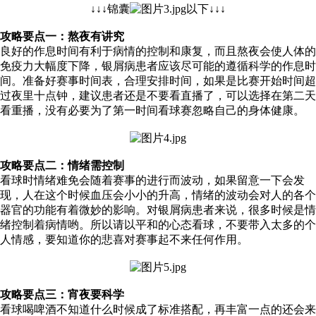
↓↓↓锦囊
以下↓↓↓
攻略要点一：熬夜有讲究
良好的作息时间有利于病情的控制和康复，而且熬夜会使人体的
免疫力大幅度下降，银屑病患者应该尽可能的遵循科学的作息时
间。准备好赛事时间表，合理安排时间，如果是比赛开始时间超
过夜里十点钟，建议患者还是不要看直播了，可以选择在第二天
看重播，没有必要为了第一时间看球赛忽略自己的身体健康。
攻略要点二：情绪需控制
看球时情绪难免会随着赛事的进行而波动，如果留意一下会发
现，人在这个时候血压会小小的升高，情绪的波动会对人的各个
器官的功能有着微妙的影响。对银屑病患者来说，很多时候是情
绪控制着病情哟。所以请以平和的心态看球，不要带入太多的个
人情感，要知道你的悲喜对赛事起不来任何作用。
攻略要点三：宵夜要科学
看球喝啤酒不知道什么时候成了标准搭配，再丰富一点的还会来