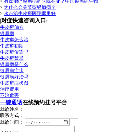
>
有效治疗银屑病的医院在哪？中国银屑病生物
>
为什么会关节型银屑病？
>
永吉治牛皮癣医院哪里好
|
对症快速咨询入口:
牛皮癣偏方
银屑病
牛皮癣怎么治
牛皮癣初期
牛皮癣传染吗
牛皮癣禁忌
银屑病是什么
银屑病症状
银屑病好治吗
牛皮癣症状图
治疗费用
不治危害
一键通话
在线预约挂号平台
就诊姓名：
联系方式：
就诊时间：