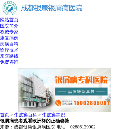
网站首页
医院简介
权威专家
康复病例
疾病百科
诊疗技术
来院路线
免费咨询
首页
>
牛皮癣百科
>
牛皮癣常识
银屑病患者观看欧洲杯的正确姿势
来源：成都银康银屑病医院 电话：02886129902